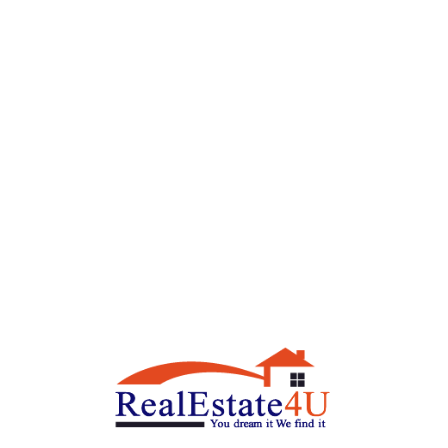
...
קרא עוד
נדל"ן
14 במרץ, 2024
הובלה – המדריך המלא להובלת הדירה